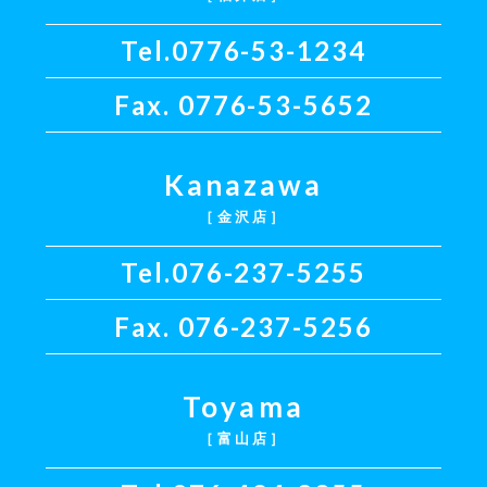
Tel.
0776-53-1234
Fax. 0776-53-5652
Kanazawa
［金沢店］
Tel.
076-237-5255
Fax. 076-237-5256
Toyama
［富山店］