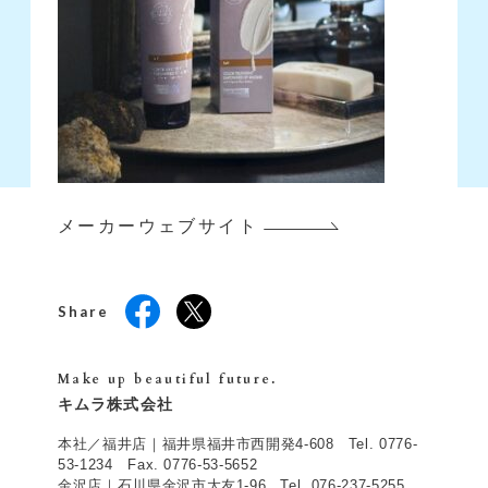
メーカーウェブサイト
Share
Make up beautiful future.
キムラ株式会社
本社／福井店｜
福井県福井市西開発4-608
Tel.
0776-
53-1234
Fax. 0776-53-5652
金沢店｜
石川県金沢市大友1-96
Tel.
076-237-5255