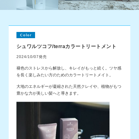
Color
シュワルツコフ/terraカラートリートメント
2024/10/07発売
褪色のストレスから解放し、キレイがもっと続く。ツヤ感
を長く楽しみたい方のためのカラートリートメイト。
大地のエネルギーが凝縮された天然クレイや、植物がもつ
豊かな力が美しい髪へと導きます。