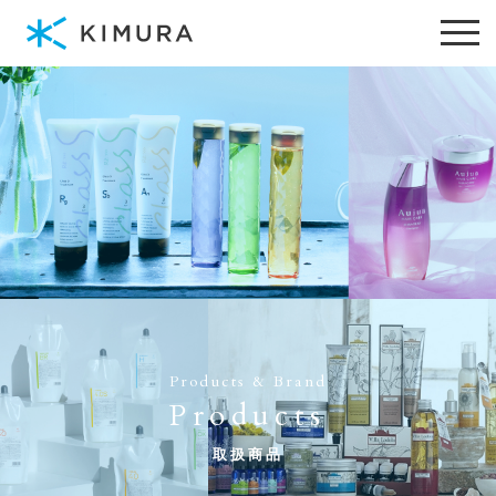
Products & Brand
Products
取扱商品