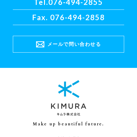
Tel.
076-494-2855
Fax. 076-494-2858
メールで問い合わせる
Make up beautiful future.