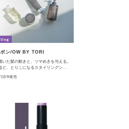
ling
ボン/OW BY TORI
描いた髪の動きと、ツヤめきを与える。
ほど、とりこになるスタイリングシ…
5/10/9発売