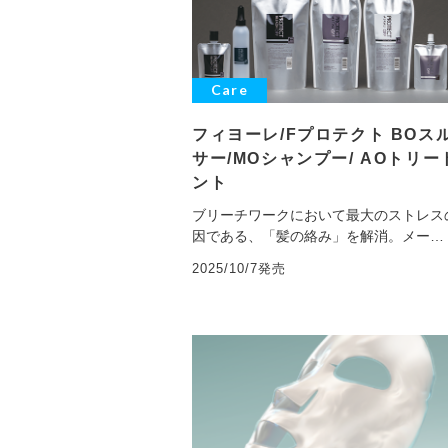
Care
フィヨーレ/Fプロテクト BOス
サー/MOシャンプー/ AOトリー
ント
ブリーチワークにおいて最大のストレス
因である、「髪の絡み」を解消。メー…
2025/10/7発売