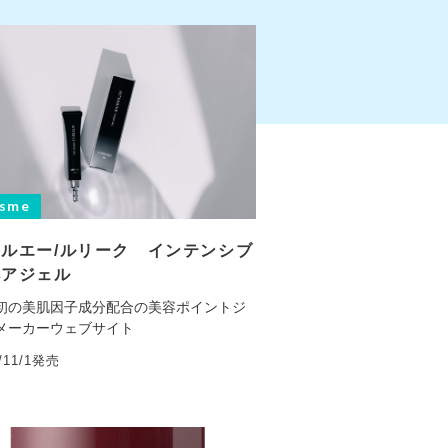
sme
ルエー/ルリーク インテンシブ
ペアジェル
初の美肌因子成分配合の美容ポイントジ
メーカーウェブサイト
5/11/1発売