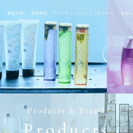
事業内容
取扱商品・ブランド
イベント・セミナー
お知
Products & Brand
Products