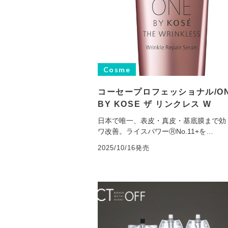
Cosme
コーセープロフェッショナル/O
BY KOSE ザ リンクレス W
日本で唯一、表皮・真皮・基底膜まで効
ワ改善。ライスパワーⓇNo.11+を…
2025/10/16発売