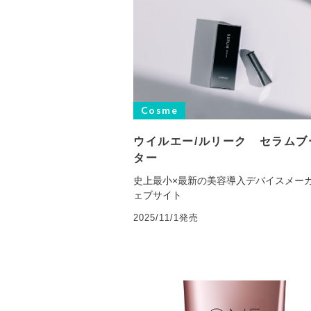
Cosme
ウイルエー/ルリーク セラムブ
ター
史上最小×最新の美容導入デバイスメー
ェブサイト
2025/11/1発売