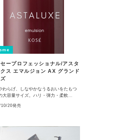
sme
セープロフェッショナル/アスタ
クス エマルジョン AX グランド
イズ
やわらげ、しなやかなうるおいをたもつ
の大容量サイズ。ハリ・弾力・柔軟…
5/10/20発売