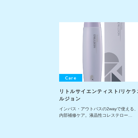
Care
リトルサイエンティスト/リケラ
ルジョン
インバス・アウトバスの2wayで使える
内部補修ケア。液晶性コレステロー…