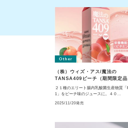
Other
（株）ウィズ・アス/魔法の
TANSA409ピーチ（期間限定
２１種のエリート腸内乳酸菌生産物質「P
1」をピーチ味のジュースに。４０…
2025/11/20発売