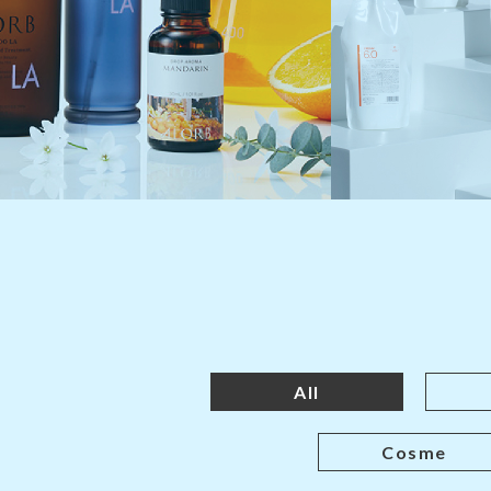
All
Cosme